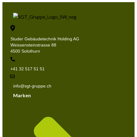
Studer Gebäudetechnik Holding AG
Weissensteinstrasse 88
4500 Solothurn
+41 32 517 51 51
info@sgt-gruppe.ch
Marken