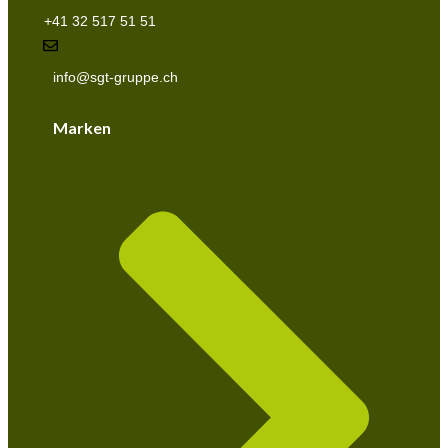
+41 32 517 51 51
info@sgt-gruppe.ch
Marken