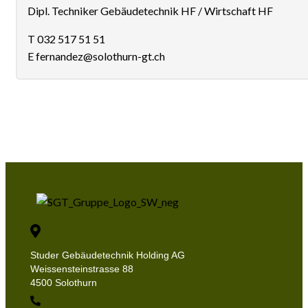
Dipl. Techniker Gebäudetechnik HF / Wirtschaft HF
T 032 517 51 51
E fernandez@solothurn-gt.ch
Studer Gebäudetechnik Holding AG
Weissensteinstrasse 88
4500 Solothurn