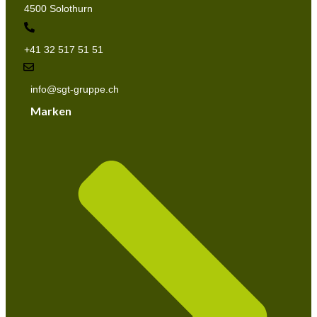
4500 Solothurn
+41 32 517 51 51
info@sgt-gruppe.ch
Marken