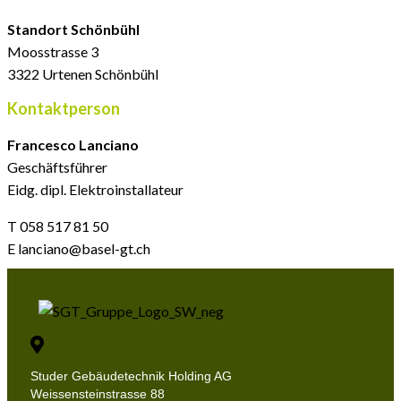
Standort Schönbühl
Moosstrasse 3
3322 Urtenen Schönbühl
Kontaktperson
Francesco Lanciano
Geschäftsführer
Eidg. dipl. Elektroinstallateur
T 058 517 81 50
E lanciano@basel-gt.ch
Studer Gebäudetechnik Holding AG
Weissensteinstrasse 88