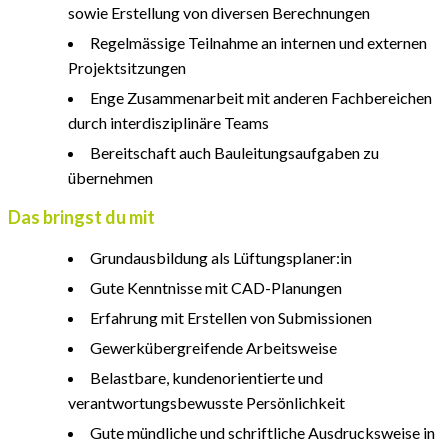
sowie Erstellung von diversen Berechnungen
Regelmässige Teilnahme an internen und externen
Projektsitzungen
Enge Zusammenarbeit mit anderen Fachbereichen
durch interdisziplinäre Teams
Bereitschaft auch Bauleitungsaufgaben zu
übernehmen
Das bringst du mit
Grundausbildung als Lüftungsplaner:in
Gute Kenntnisse mit CAD-Planungen
Erfahrung mit Erstellen von Submissionen
Gewerkübergreifende Arbeitsweise
Belastbare, kundenorientierte und
verantwortungsbewusste Persönlichkeit
Gute mündliche und schriftliche Ausdrucksweise in