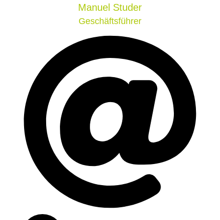
Manuel
Studer
Geschäftsführer