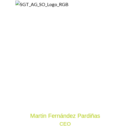
Martin
Fernández Pardiñas
CEO